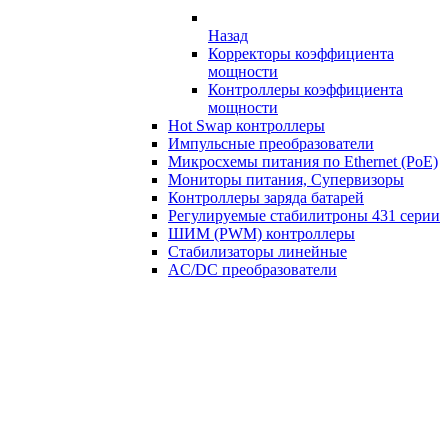
Назад
Корректоры коэффициента
мощности
Контроллеры коэффициента
мощности
Hot Swap контроллеры
Импульсные преобразователи
Микросхемы питания по Ethernet (PoE)
Мониторы питания, Супервизоры
Контроллеры заряда батарей
Регулируемые стабилитроны 431 серии
ШИМ (PWM) контроллеры
Стабилизаторы линейные
AC/DC преобразователи