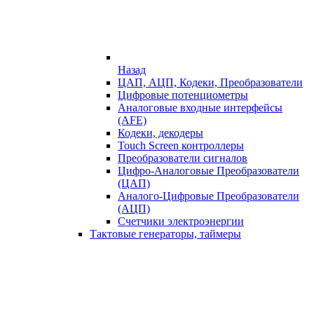
Назад
ЦАП, АЦП, Кодеки, Преобразователи
Цифровые потенциометры
Аналоговые входные интерфейсы
(AFE)
Кодеки, декодеры
Touch Screen контроллеры
Преобразователи сигналов
Цифро-Аналоговые Преобразователи
(ЦАП)
Аналого-Цифровые Преобразователи
(АЦП)
Счетчики электроэнергии
Тактовые генераторы, таймеры