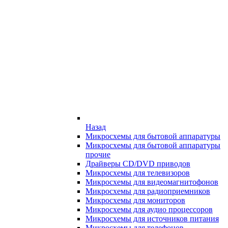
Назад
Микросхемы для бытовой аппаратуры
Микросхемы для бытовой аппаратуры
прочие
Драйверы CD/DVD приводов
Микросхемы для телевизоров
Микросхемы для видеомагнитофонов
Микросхемы для радиоприемников
Микросхемы для мониторов
Микросхемы для аудио процессоров
Микросхемы для источников питания
Микросхемы для телефонов