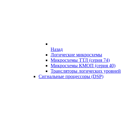
Назад
Логические микросхемы
Микросхемы ТТЛ (серия 74)
Микросхемы КМОП (серия 40)
Трансляторы логических уровней
Сигнальные процессоры (DSP)