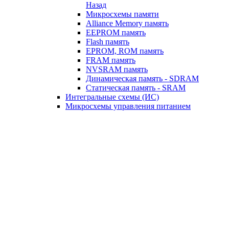
Назад
Микросхемы памяти
Alliance Memory память
EEPROM память
Flash память
EPROM, ROM память
FRAM память
NVSRAM память
Динамическая память - SDRAM
Статическая память - SRAM
Интегральные схемы (ИС)
Микросхемы управления питанием