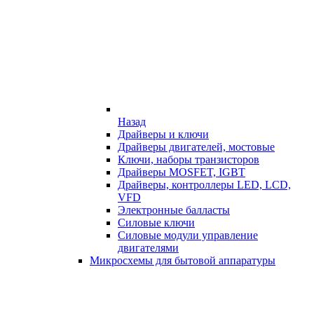
Назад
Драйверы и ключи
Драйверы двигателей, мостовые
Ключи, наборы транзисторов
Драйверы MOSFET, IGBT
Драйверы, контроллеры LED, LCD,
VFD
Электронные балласты
Силовые ключи
Силовые модули управление
двигателями
Микросхемы для бытовой аппаратуры