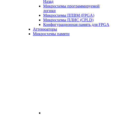
Назад
Микросхемы программируемой
логики
Микросхемы ППВМ (FPGA)
Микросхемы ПЛИС (CPLD)
Конфигурационная память для FPGA
Аттенюаторы
Микросхемы памяти