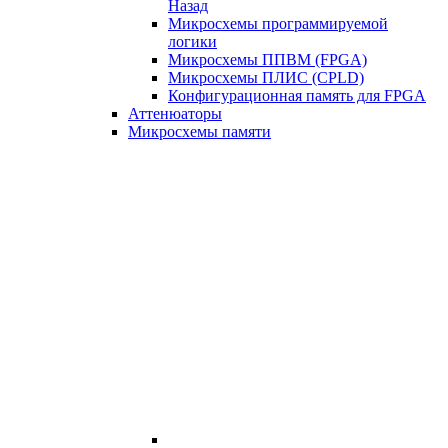
Назад
Микросхемы программируемой
логики
Микросхемы ППВМ (FPGA)
Микросхемы ПЛИС (CPLD)
Конфигурационная память для FPGA
Аттенюаторы
Микросхемы памяти