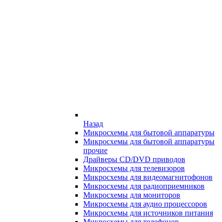
Назад
Микросхемы для бытовой аппаратуры
Микросхемы для бытовой аппаратуры
прочие
Драйверы CD/DVD приводов
Микросхемы для телевизоров
Микросхемы для видеомагнитофонов
Микросхемы для радиоприемников
Микросхемы для мониторов
Микросхемы для аудио процессоров
Микросхемы для источников питания
Микросхемы для телефонов