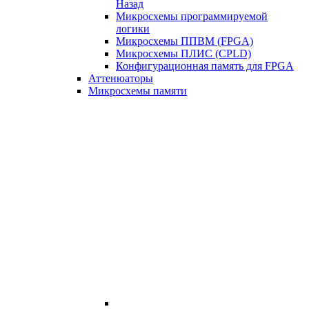
Назад
Микросхемы программируемой
логики
Микросхемы ППВМ (FPGA)
Микросхемы ПЛИС (CPLD)
Конфигурационная память для FPGA
Аттенюаторы
Микросхемы памяти