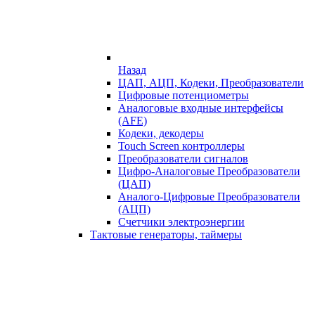
Назад
ЦАП, АЦП, Кодеки, Преобразователи
Цифровые потенциометры
Аналоговые входные интерфейсы
(AFE)
Кодеки, декодеры
Touch Screen контроллеры
Преобразователи сигналов
Цифро-Аналоговые Преобразователи
(ЦАП)
Аналого-Цифровые Преобразователи
(АЦП)
Счетчики электроэнергии
Тактовые генераторы, таймеры