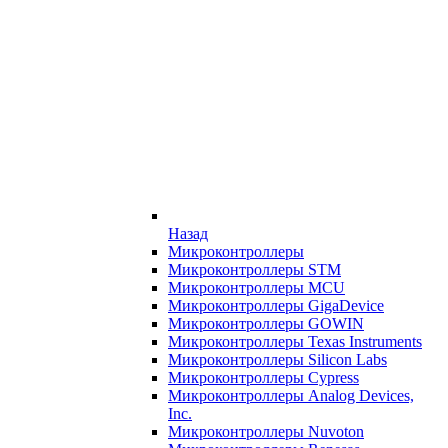
Назад
Микроконтроллеры
Микроконтроллеры STM
Микроконтроллеры MCU
Микроконтроллеры GigaDevice
Микроконтроллеры GOWIN
Микроконтроллеры Texas Instruments
Микроконтроллеры Silicon Labs
Микроконтроллеры Cypress
Микроконтроллеры Analog Devices,
Inc.
Микроконтроллеры Nuvoton