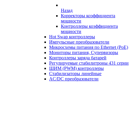
Назад
Корректоры коэффициента
мощности
Контроллеры коэффициента
мощности
Hot Swap контроллеры
Импульсные преобразователи
Микросхемы питания по Ethernet (PoE)
Мониторы питания, Супервизоры
Контроллеры заряда батарей
Регулируемые стабилитроны 431 серии
ШИМ (PWM) контроллеры
Стабилизаторы линейные
AC/DC преобразователи