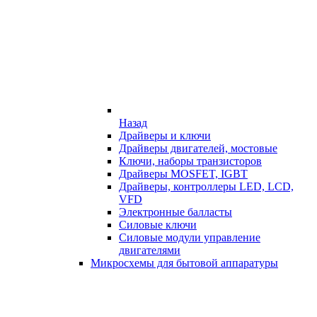
Назад
Драйверы и ключи
Драйверы двигателей, мостовые
Ключи, наборы транзисторов
Драйверы MOSFET, IGBT
Драйверы, контроллеры LED, LCD,
VFD
Электронные балласты
Силовые ключи
Силовые модули управление
двигателями
Микросхемы для бытовой аппаратуры