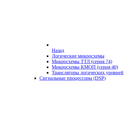
Назад
Логические микросхемы
Микросхемы ТТЛ (серия 74)
Микросхемы КМОП (серия 40)
Трансляторы логических уровней
Сигнальные процессоры (DSP)