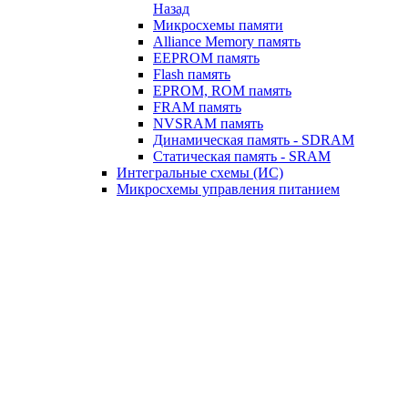
Назад
Микросхемы памяти
Alliance Memory память
EEPROM память
Flash память
EPROM, ROM память
FRAM память
NVSRAM память
Динамическая память - SDRAM
Статическая память - SRAM
Интегральные схемы (ИС)
Микросхемы управления питанием