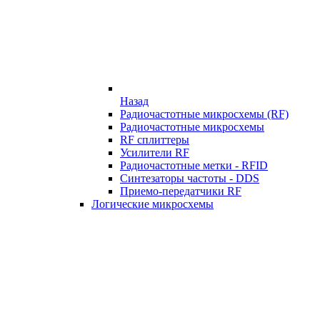
Назад
Радиочастотные микросхемы (RF)
Радиочастотные микросхемы
RF сплиттеры
Усилители RF
Радиочастотные метки - RFID
Синтезаторы частоты - DDS
Приемо-передатчики RF
Логические микросхемы