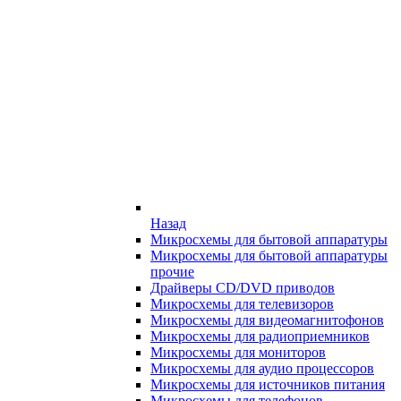
Назад
Микросхемы для бытовой аппаратуры
Микросхемы для бытовой аппаратуры
прочие
Драйверы CD/DVD приводов
Микросхемы для телевизоров
Микросхемы для видеомагнитофонов
Микросхемы для радиоприемников
Микросхемы для мониторов
Микросхемы для аудио процессоров
Микросхемы для источников питания
Микросхемы для телефонов