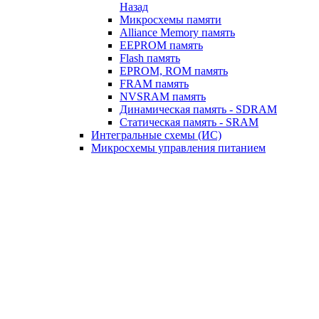
Назад
Микросхемы памяти
Alliance Memory память
EEPROM память
Flash память
EPROM, ROM память
FRAM память
NVSRAM память
Динамическая память - SDRAM
Статическая память - SRAM
Интегральные схемы (ИС)
Микросхемы управления питанием