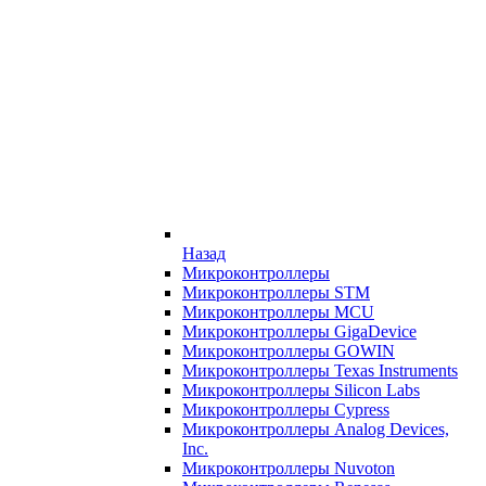
Назад
Микроконтроллеры
Микроконтроллеры STM
Микроконтроллеры MCU
Микроконтроллеры GigaDevice
Микроконтроллеры GOWIN
Микроконтроллеры Texas Instruments
Микроконтроллеры Silicon Labs
Микроконтроллеры Cypress
Микроконтроллеры Analog Devices,
Inc.
Микроконтроллеры Nuvoton