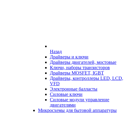
Назад
Драйверы и ключи
Драйверы двигателей, мостовые
Ключи, наборы транзисторов
Драйверы MOSFET, IGBT
Драйверы, контроллеры LED, LCD,
VFD
Электронные балласты
Силовые ключи
Силовые модули управление
двигателями
Микросхемы для бытовой аппаратуры