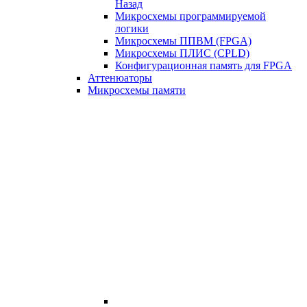
Назад
Микросхемы программируемой
логики
Микросхемы ППВМ (FPGA)
Микросхемы ПЛИС (CPLD)
Конфигурационная память для FPGA
Аттенюаторы
Микросхемы памяти