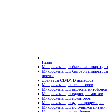
Назад
Микросхемы для бытовой аппаратуры
Микросхемы для бытовой аппаратуры
прочие
Драйверы CD/DVD приводов
Микросхемы для телевизоров
Микросхемы для видеомагнитофонов
Микросхемы для радиоприемников
Микросхемы для мониторов
Микросхемы для аудио процессоров
Микросхемы для источников питания
Микросхемы для телефонов