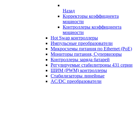
Назад
Корректоры коэффициента
мощности
Контроллеры коэффициента
мощности
Hot Swap контроллеры
Импульсные преобразователи
Микросхемы питания по Ethernet (PoE)
Мониторы питания, Супервизоры
Контроллеры заряда батарей
Регулируемые стабилитроны 431 серии
ШИМ (PWM) контроллеры
Стабилизаторы линейные
AC/DC преобразователи