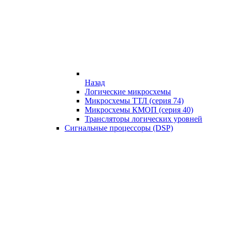
Назад
Логические микросхемы
Микросхемы ТТЛ (серия 74)
Микросхемы КМОП (серия 40)
Трансляторы логических уровней
Сигнальные процессоры (DSP)