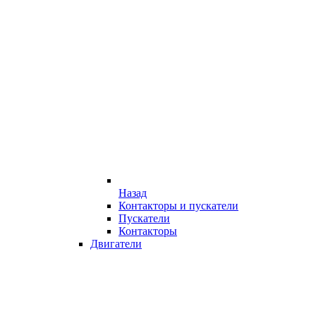
Назад
Контакторы и пускатели
Пускатели
Контакторы
Двигатели