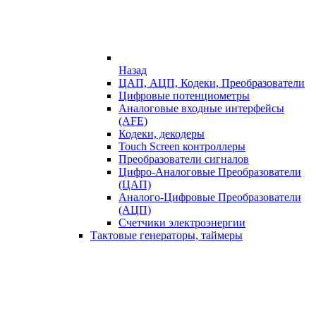
Назад
ЦАП, АЦП, Кодеки, Преобразователи
Цифровые потенциометры
Аналоговые входные интерфейсы
(AFE)
Кодеки, декодеры
Touch Screen контроллеры
Преобразователи сигналов
Цифро-Аналоговые Преобразователи
(ЦАП)
Аналого-Цифровые Преобразователи
(АЦП)
Счетчики электроэнергии
Тактовые генераторы, таймеры