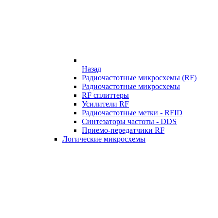
Назад
Радиочастотные микросхемы (RF)
Радиочастотные микросхемы
RF сплиттеры
Усилители RF
Радиочастотные метки - RFID
Синтезаторы частоты - DDS
Приемо-передатчики RF
Логические микросхемы