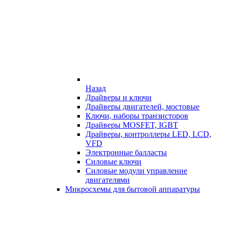
Назад
Драйверы и ключи
Драйверы двигателей, мостовые
Ключи, наборы транзисторов
Драйверы MOSFET, IGBT
Драйверы, контроллеры LED, LCD,
VFD
Электронные балласты
Силовые ключи
Силовые модули управление
двигателями
Микросхемы для бытовой аппаратуры