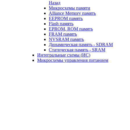
Назад
Микросхемы памяти
Alliance Memory память
EEPROM память
Flash память
EPROM, ROM память
FRAM память
NVSRAM память
Динамическая память - SDRAM
Статическая память - SRAM
Интегральные схемы (ИС)
Микросхемы управления питанием