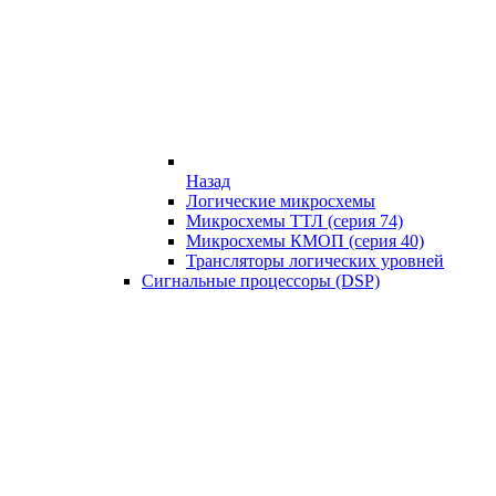
Назад
Логические микросхемы
Микросхемы ТТЛ (серия 74)
Микросхемы КМОП (серия 40)
Трансляторы логических уровней
Сигнальные процессоры (DSP)