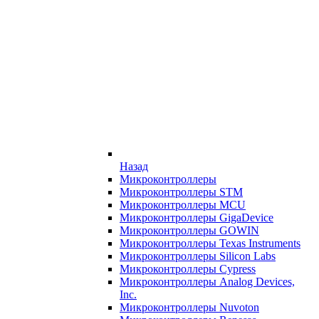
Назад
Микроконтроллеры
Микроконтроллеры STM
Микроконтроллеры MCU
Микроконтроллеры GigaDevice
Микроконтроллеры GOWIN
Микроконтроллеры Texas Instruments
Микроконтроллеры Silicon Labs
Микроконтроллеры Cypress
Микроконтроллеры Analog Devices,
Inc.
Микроконтроллеры Nuvoton