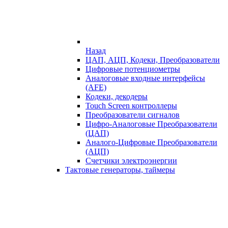
Назад
ЦАП, АЦП, Кодеки, Преобразователи
Цифровые потенциометры
Аналоговые входные интерфейсы
(AFE)
Кодеки, декодеры
Touch Screen контроллеры
Преобразователи сигналов
Цифро-Аналоговые Преобразователи
(ЦАП)
Аналого-Цифровые Преобразователи
(АЦП)
Счетчики электроэнергии
Тактовые генераторы, таймеры