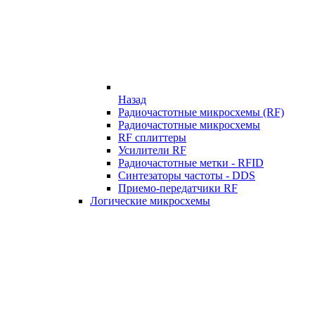
Назад
Радиочастотные микросхемы (RF)
Радиочастотные микросхемы
RF сплиттеры
Усилители RF
Радиочастотные метки - RFID
Синтезаторы частоты - DDS
Приемо-передатчики RF
Логические микросхемы