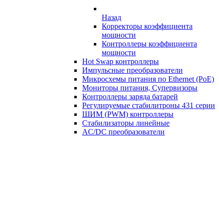
Назад
Корректоры коэффициента
мощности
Контроллеры коэффициента
мощности
Hot Swap контроллеры
Импульсные преобразователи
Микросхемы питания по Ethernet (PoE)
Мониторы питания, Супервизоры
Контроллеры заряда батарей
Регулируемые стабилитроны 431 серии
ШИМ (PWM) контроллеры
Стабилизаторы линейные
AC/DC преобразователи