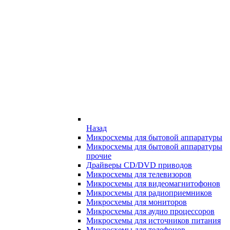
Назад
Микросхемы для бытовой аппаратуры
Микросхемы для бытовой аппаратуры
прочие
Драйверы CD/DVD приводов
Микросхемы для телевизоров
Микросхемы для видеомагнитофонов
Микросхемы для радиоприемников
Микросхемы для мониторов
Микросхемы для аудио процессоров
Микросхемы для источников питания
Микросхемы для телефонов