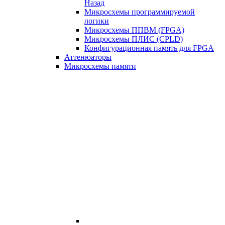
Назад
Микросхемы программируемой
логики
Микросхемы ППВМ (FPGA)
Микросхемы ПЛИС (CPLD)
Конфигурационная память для FPGA
Аттенюаторы
Микросхемы памяти