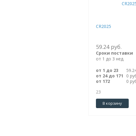
CR2025
59.24 руб.
Сроки поставки
от 1 до 3 нед.
от 1 до 23
59.2
от 24 до 171
0 ру
от 172
0 ру
23
В корзину