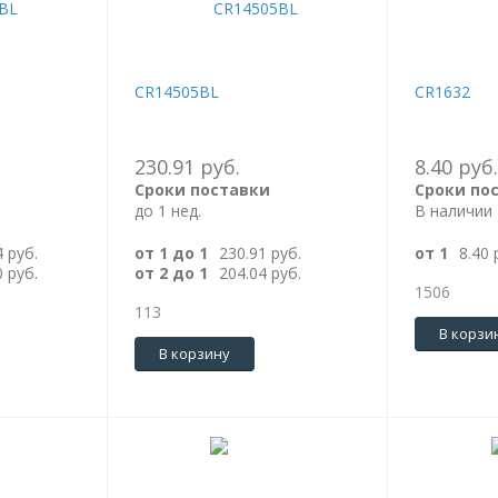
CR14505BL
CR1632
230.91 руб.
8.40 руб.
Сроки поставки
Сроки по
до 1 нед.
В наличии
4 руб.
от 1 до 1
230.91 руб.
от 1
8.40 
0 руб.
от 2 до 1
204.04 руб.
1506
113
В корзи
В корзину