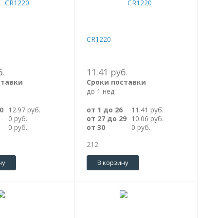
CR1220
б.
11.41 руб.
ставки
Сроки поставки
до 1 нед.
0
12.97 руб.
от 1 до 26
11.41 руб.
0 руб.
от 27 до 29
10.06 руб.
0 руб.
от 30
0 руб.
212
ну
В корзину