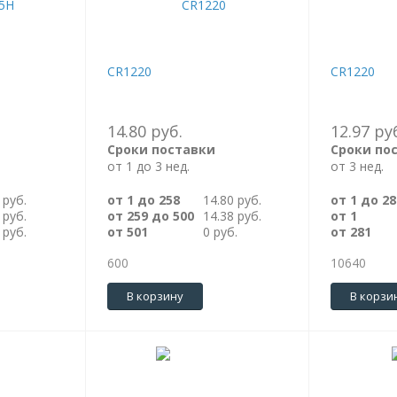
CR1220
CR1220
14.80 руб.
12.97 ру
Сроки поставки
Сроки по
от 1 до 3 нед.
от 3 нед.
 руб.
от 1 до 258
14.80 руб.
от 1 до 28
 руб.
от 259 до 500
14.38 руб.
от 1
 руб.
от 501
0 руб.
от 281
600
10640
В корзину
В корзи