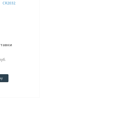
ставки
руб.
ну