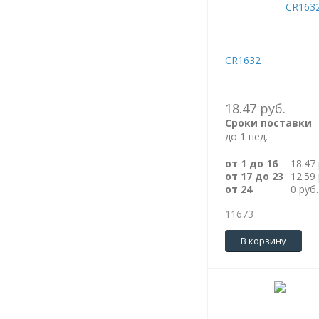
CR1632
18.47 руб.
Сроки поставки
до 1 нед.
от 1 до 16
18.47 
от 17 до 23
12.59 
от 24
0 руб.
11673
В корзину