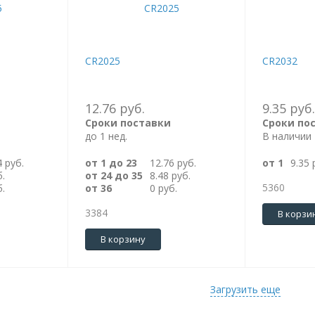
CR2025
CR2032
12.76 руб.
9.35 руб.
Сроки поставки
Сроки по
до 1 нед.
В наличии
4 руб.
от 1 до 23
12.76 руб.
от 1
9.35 
б.
от 24 до 35
8.48 руб.
5360
б.
от 36
0 руб.
3384
В корзи
В корзину
Загрузить еще