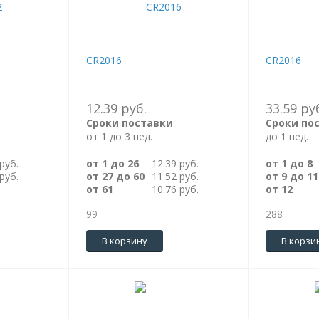
CR2016
CR2016
12.39 руб.
33.59 ру
Сроки поставки
Сроки по
от 1 до 3 нед.
до 1 нед.
руб.
от 1 до 26
12.39 руб.
от 1 до 8
руб.
от 27 до 60
11.52 руб.
от 9 до 11
от 61
10.76 руб.
от 12
99
288
В корзину
В корзи