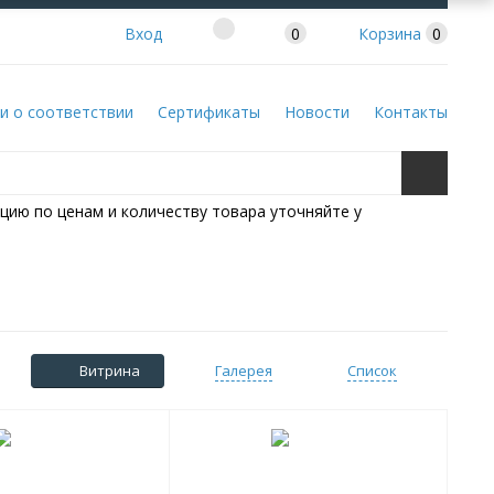
Вход
0
Корзина
0
и о соответствии
Сертификаты
Новости
Контакты
цию по ценам и количеству товара уточняйте у
Витрина
Галерея
Список