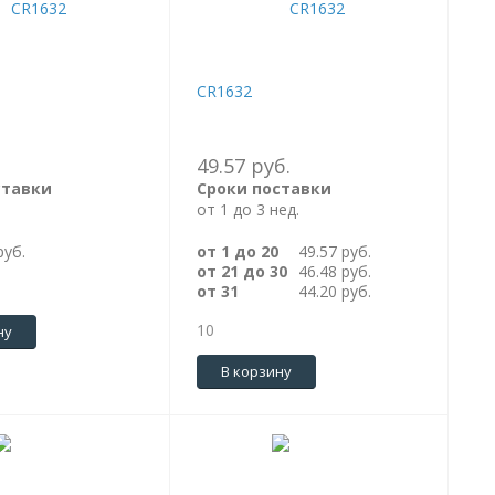
CR1632
49.57 руб.
ставки
Сроки поставки
от 1 до 3 нед.
руб.
от 1 до 20
49.57 руб.
от 21 до 30
46.48 руб.
от 31
44.20 руб.
10
ну
В корзину