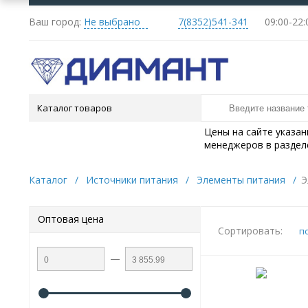
Ваш город:
Не выбрано
7(8352)541-341
09:
Каталог товаров
Цены на сайте указа
менеджеров в раздел
Каталог
/
Источники питания
/
Элементы питания
/
Э
Оптовая цена
Сортировать:
п
—