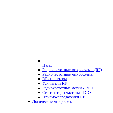
Назад
Радиочастотные микросхемы (RF)
Радиочастотные микросхемы
RF сплиттеры
Усилители RF
Радиочастотные метки - RFID
Синтезаторы частоты - DDS
Приемо-передатчики RF
Логические микросхемы