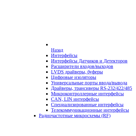
Назад
Интерфейсы
Интерфейсы Датчиков и Детекторов
Расширители входов/выходов
LVDS драйверы, буферы
Цифровые изоляторы
Универсальные порты ввода/вывода
Драйверы, трансиверы RS-232/422/485
Микроконтроллерные интерфейсы
CAN, LIN интерфейсы
Специализированные интерфейсы
Телекоммуникационные интерфейсы
Радиочастотные микросхемы (RF)