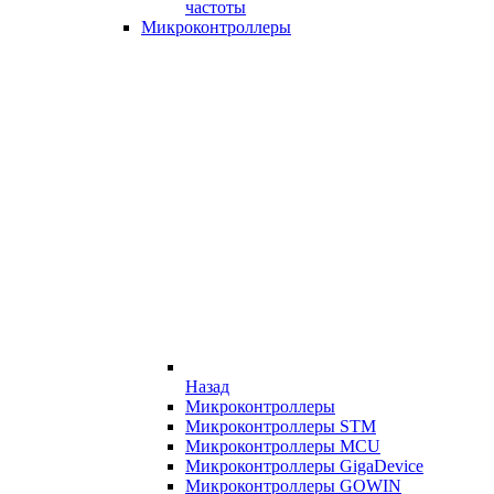
частоты
Микроконтроллеры
Назад
Микроконтроллеры
Микроконтроллеры STM
Микроконтроллеры MCU
Микроконтроллеры GigaDevice
Микроконтроллеры GOWIN