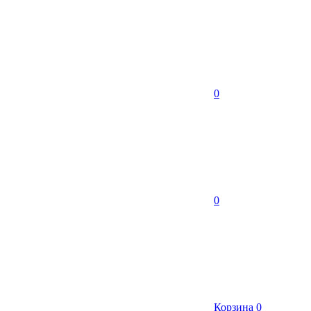
0
0
Корзина
0