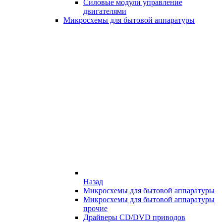
Силовые модули управление
двигателями
Микросхемы для бытовой аппаратуры
Назад
Микросхемы для бытовой аппаратуры
Микросхемы для бытовой аппаратуры
прочие
Драйверы CD/DVD приводов