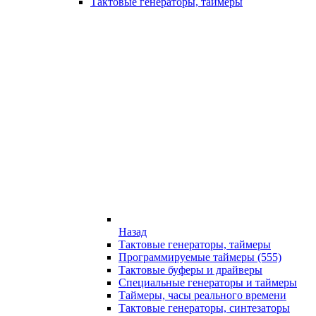
Тактовые генераторы, таймеры
Назад
Тактовые генераторы, таймеры
Программируемые таймеры (555)
Тактовые буферы и драйверы
Специальные генераторы и таймеры
Таймеры, часы реального времени
Тактовые генераторы, синтезаторы