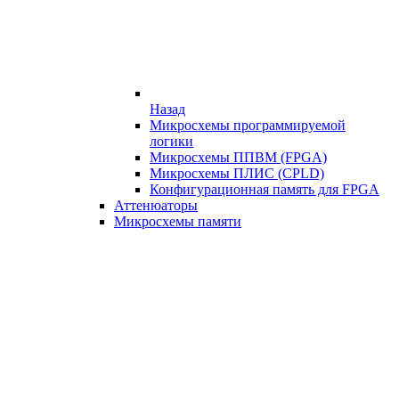
Назад
Микросхемы программируемой
логики
Микросхемы ППВМ (FPGA)
Микросхемы ПЛИС (CPLD)
Конфигурационная память для FPGA
Аттенюаторы
Микросхемы памяти