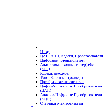
Назад
ЦАП, АЦП, Кодеки, Преобразователи
Цифровые потенциометры
Аналоговые входные интерфейсы
(AFE)
Кодеки, декодеры
Touch Screen контроллеры
Преобразователи сигналов
Цифро-Аналоговые Преобразователи
(ЦАП)
Аналого-Цифровые Преобразователи
(АЦП)
Счетчики электроэнергии