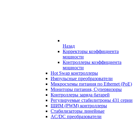
Назад
Корректоры коэффициента
мощности
Контроллеры коэффициента
мощности
Hot Swap контроллеры
Импульсные преобразователи
Микросхемы питания по Ethernet (PoE)
Мониторы питания, Супервизоры
Контроллеры заряда батарей
Регулируемые стабилитроны 431 серии
ШИМ (PWM) контроллеры
Стабилизаторы линейные
AC/DC преобразователи