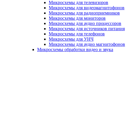
Микросхемы для телевизоров
Микросхемы для видеомагнитофонов
Микросхемы для радиоприемников
Микросхемы для мониторов
Микросхемы для аудио процессоров
Микросхемы для источников питания
Микросхемы для телефонов
Микросхемы для УНЧ
Микросхемы для аудио магнитофонов
Микросхемы обработки видео и звука