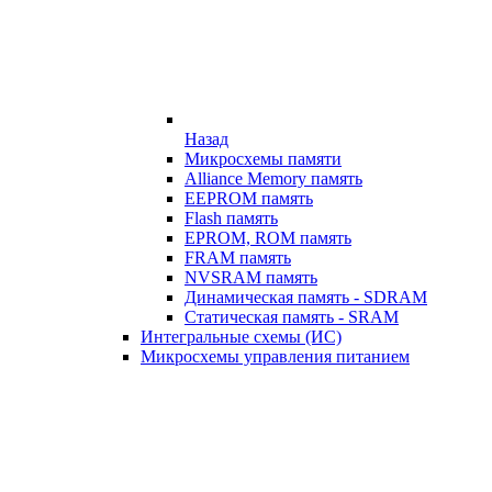
Назад
Микросхемы памяти
Alliance Memory память
EEPROM память
Flash память
EPROM, ROM память
FRAM память
NVSRAM память
Динамическая память - SDRAM
Статическая память - SRAM
Интегральные схемы (ИС)
Микросхемы управления питанием