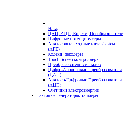
Назад
ЦАП, АЦП, Кодеки, Преобразователи
Цифровые потенциометры
Аналоговые входные интерфейсы
(AFE)
Кодеки, декодеры
Touch Screen контроллеры
Преобразователи сигналов
Цифро-Аналоговые Преобразователи
(ЦАП)
Аналого-Цифровые Преобразователи
(АЦП)
Счетчики электроэнергии
Тактовые генераторы, таймеры