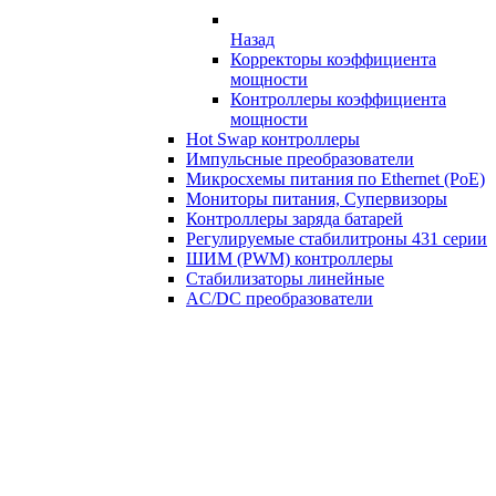
Назад
Корректоры коэффициента
мощности
Контроллеры коэффициента
мощности
Hot Swap контроллеры
Импульсные преобразователи
Микросхемы питания по Ethernet (PoE)
Мониторы питания, Супервизоры
Контроллеры заряда батарей
Регулируемые стабилитроны 431 серии
ШИМ (PWM) контроллеры
Стабилизаторы линейные
AC/DC преобразователи