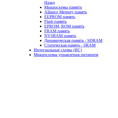
Назад
Микросхемы памяти
Alliance Memory память
EEPROM память
Flash память
EPROM, ROM память
FRAM память
NVSRAM память
Динамическая память - SDRAM
Статическая память - SRAM
Интегральные схемы (ИС)
Микросхемы управления питанием