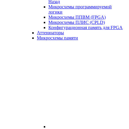
Назад
Микросхемы программируемой
логики
Микросхемы ППВМ (FPGA)
Микросхемы ПЛИС (CPLD)
Конфигурационная память для FPGA
Аттенюаторы
Микросхемы памяти