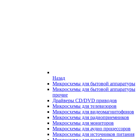
Назад
Микросхемы для бытовой аппаратуры
Микросхемы для бытовой аппаратуры
прочие
Драйверы CD/DVD приводов
Микросхемы для телевизоров
Микросхемы для видеомагнитофонов
Микросхемы для радиоприемников
Микросхемы для мониторов
Микросхемы для аудио процессоров
Микросхемы для источников питания
Микросхемы для телефонов