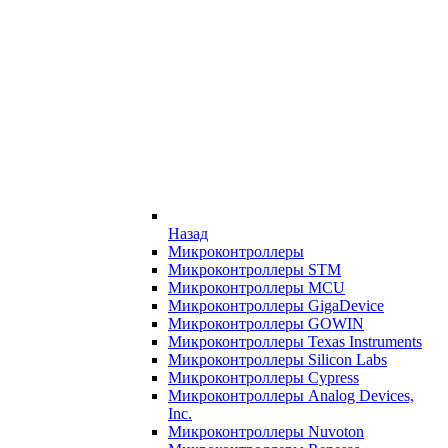
Назад
Микроконтроллеры
Микроконтроллеры STM
Микроконтроллеры MCU
Микроконтроллеры GigaDevice
Микроконтроллеры GOWIN
Микроконтроллеры Texas Instruments
Микроконтроллеры Silicon Labs
Микроконтроллеры Cypress
Микроконтроллеры Analog Devices,
Inc.
Микроконтроллеры Nuvoton