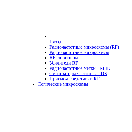
Назад
Радиочастотные микросхемы (RF)
Радиочастотные микросхемы
RF сплиттеры
Усилители RF
Радиочастотные метки - RFID
Синтезаторы частоты - DDS
Приемо-передатчики RF
Логические микросхемы