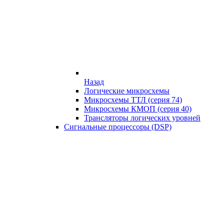
Назад
Логические микросхемы
Микросхемы ТТЛ (серия 74)
Микросхемы КМОП (серия 40)
Трансляторы логических уровней
Сигнальные процессоры (DSP)