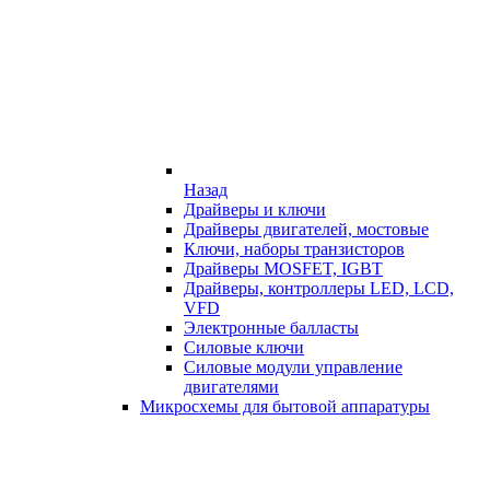
Назад
Драйверы и ключи
Драйверы двигателей, мостовые
Ключи, наборы транзисторов
Драйверы MOSFET, IGBT
Драйверы, контроллеры LED, LCD,
VFD
Электронные балласты
Силовые ключи
Силовые модули управление
двигателями
Микросхемы для бытовой аппаратуры