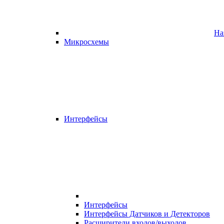
На
Микросхемы
Интерфейсы
Интерфейсы
Интерфейсы Датчиков и Детекторов
Расширители входов/выходов