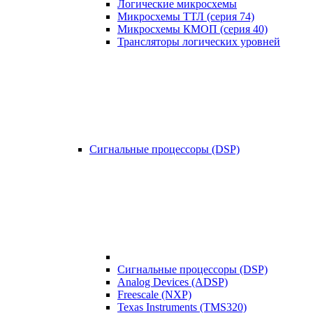
Логические микросхемы
Микросхемы ТТЛ (серия 74)
Микросхемы КМОП (серия 40)
Трансляторы логических уровней
Сигнальные процессоры (DSP)
Сигнальные процессоры (DSP)
Analog Devices (ADSP)
Freescale (NXP)
Texas Instruments (TMS320)