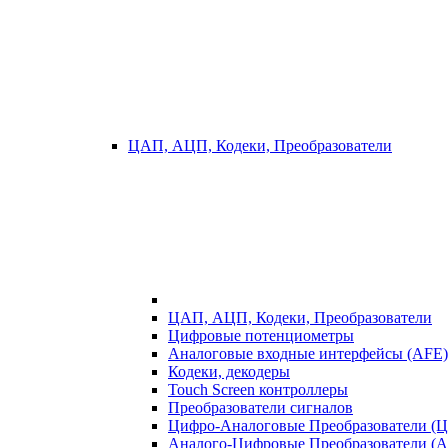
ЦАП, АЦП, Кодеки, Преобразователи
ЦАП, АЦП, Кодеки, Преобразователи
Цифровые потенциометры
Аналоговые входные интерфейсы (AFE)
Кодеки, декодеры
Touch Screen контроллеры
Преобразователи сигналов
Цифро-Аналоговые Преобразователи (
Аналого-Цифровые Преобразователи (