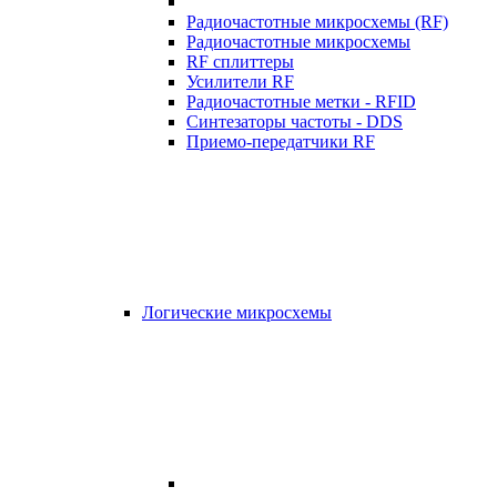
Радиочастотные микросхемы (RF)
Радиочастотные микросхемы
RF сплиттеры
Усилители RF
Радиочастотные метки - RFID
Синтезаторы частоты - DDS
Приемо-передатчики RF
Логические микросхемы