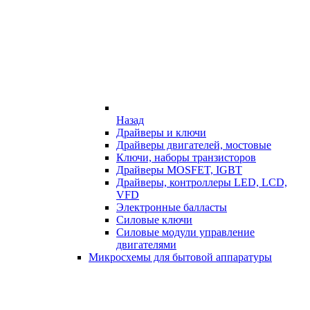
Назад
Драйверы и ключи
Драйверы двигателей, мостовые
Ключи, наборы транзисторов
Драйверы MOSFET, IGBT
Драйверы, контроллеры LED, LCD,
VFD
Электронные балласты
Силовые ключи
Силовые модули управление
двигателями
Микросхемы для бытовой аппаратуры