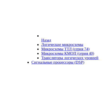
Назад
Логические микросхемы
Микросхемы ТТЛ (серия 74)
Микросхемы КМОП (серия 40)
Трансляторы логических уровней
Сигнальные процессоры (DSP)