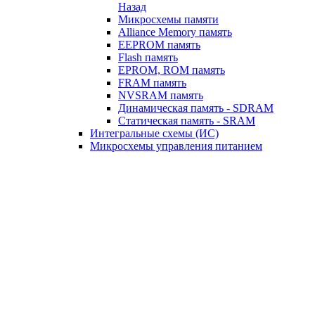
Назад
Микросхемы памяти
Alliance Memory память
EEPROM память
Flash память
EPROM, ROM память
FRAM память
NVSRAM память
Динамическая память - SDRAM
Статическая память - SRAM
Интегральные схемы (ИС)
Микросхемы управления питанием