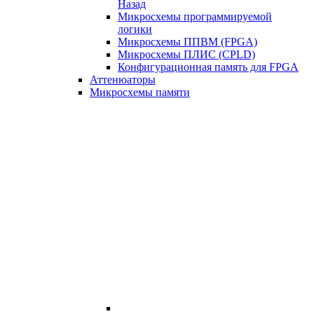
Назад
Микросхемы программируемой
логики
Микросхемы ППВМ (FPGA)
Микросхемы ПЛИС (CPLD)
Конфигурационная память для FPGA
Аттенюаторы
Микросхемы памяти