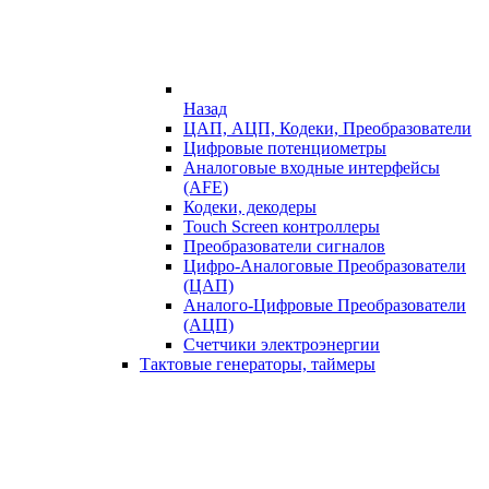
Назад
ЦАП, АЦП, Кодеки, Преобразователи
Цифровые потенциометры
Аналоговые входные интерфейсы
(AFE)
Кодеки, декодеры
Touch Screen контроллеры
Преобразователи сигналов
Цифро-Аналоговые Преобразователи
(ЦАП)
Аналого-Цифровые Преобразователи
(АЦП)
Счетчики электроэнергии
Тактовые генераторы, таймеры