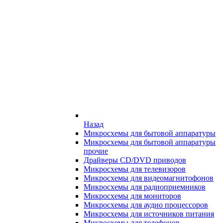
Назад
Микросхемы для бытовой аппаратуры
Микросхемы для бытовой аппаратуры
прочие
Драйверы CD/DVD приводов
Микросхемы для телевизоров
Микросхемы для видеомагнитофонов
Микросхемы для радиоприемников
Микросхемы для мониторов
Микросхемы для аудио процессоров
Микросхемы для источников питания
Микросхемы для телефонов