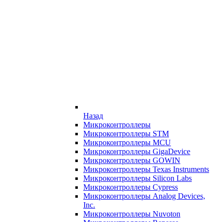
Назад
Микроконтроллеры
Микроконтроллеры STM
Микроконтроллеры MCU
Микроконтроллеры GigaDevice
Микроконтроллеры GOWIN
Микроконтроллеры Texas Instruments
Микроконтроллеры Silicon Labs
Микроконтроллеры Cypress
Микроконтроллеры Analog Devices,
Inc.
Микроконтроллеры Nuvoton