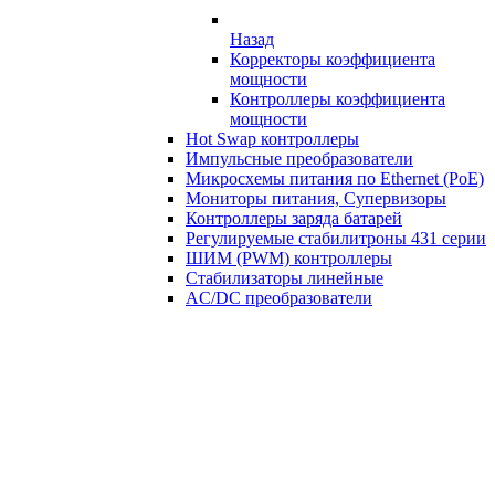
Назад
Корректоры коэффициента
мощности
Контроллеры коэффициента
мощности
Hot Swap контроллеры
Импульсные преобразователи
Микросхемы питания по Ethernet (PoE)
Мониторы питания, Супервизоры
Контроллеры заряда батарей
Регулируемые стабилитроны 431 серии
ШИМ (PWM) контроллеры
Стабилизаторы линейные
AC/DC преобразователи