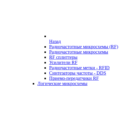
Назад
Радиочастотные микросхемы (RF)
Радиочастотные микросхемы
RF сплиттеры
Усилители RF
Радиочастотные метки - RFID
Синтезаторы частоты - DDS
Приемо-передатчики RF
Логические микросхемы