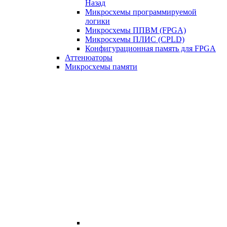
Назад
Микросхемы программируемой
логики
Микросхемы ППВМ (FPGA)
Микросхемы ПЛИС (CPLD)
Конфигурационная память для FPGA
Аттенюаторы
Микросхемы памяти