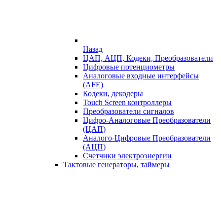
Назад
ЦАП, АЦП, Кодеки, Преобразователи
Цифровые потенциометры
Аналоговые входные интерфейсы
(AFE)
Кодеки, декодеры
Touch Screen контроллеры
Преобразователи сигналов
Цифро-Аналоговые Преобразователи
(ЦАП)
Аналого-Цифровые Преобразователи
(АЦП)
Счетчики электроэнергии
Тактовые генераторы, таймеры