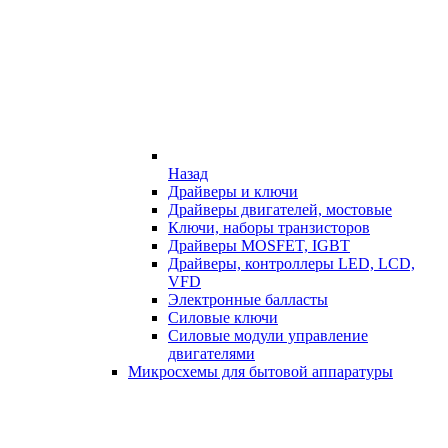
Назад
Драйверы и ключи
Драйверы двигателей, мостовые
Ключи, наборы транзисторов
Драйверы MOSFET, IGBT
Драйверы, контроллеры LED, LCD,
VFD
Электронные балласты
Силовые ключи
Силовые модули управление
двигателями
Микросхемы для бытовой аппаратуры