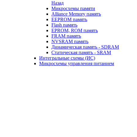
Назад
Микросхемы памяти
Alliance Memory память
EEPROM память
Flash память
EPROM, ROM память
FRAM память
NVSRAM память
Динамическая память - SDRAM
Статическая память - SRAM
Интегральные схемы (ИС)
Микросхемы управления питанием