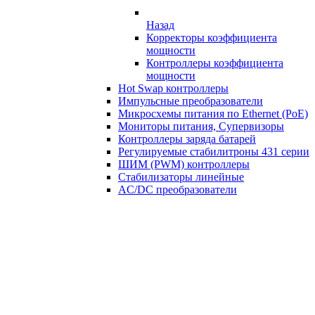
Назад
Корректоры коэффициента
мощности
Контроллеры коэффициента
мощности
Hot Swap контроллеры
Импульсные преобразователи
Микросхемы питания по Ethernet (PoE)
Мониторы питания, Супервизоры
Контроллеры заряда батарей
Регулируемые стабилитроны 431 серии
ШИМ (PWM) контроллеры
Стабилизаторы линейные
AC/DC преобразователи