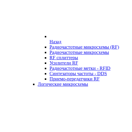
Назад
Радиочастотные микросхемы (RF)
Радиочастотные микросхемы
RF сплиттеры
Усилители RF
Радиочастотные метки - RFID
Синтезаторы частоты - DDS
Приемо-передатчики RF
Логические микросхемы