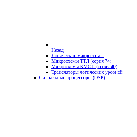
Назад
Логические микросхемы
Микросхемы ТТЛ (серия 74)
Микросхемы КМОП (серия 40)
Трансляторы логических уровней
Сигнальные процессоры (DSP)