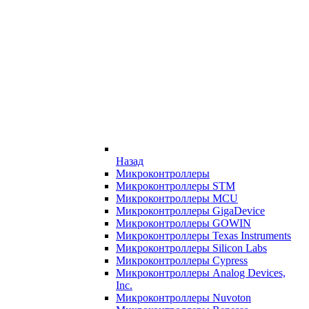
Назад
Микроконтроллеры
Микроконтроллеры STM
Микроконтроллеры MCU
Микроконтроллеры GigaDevice
Микроконтроллеры GOWIN
Микроконтроллеры Texas Instruments
Микроконтроллеры Silicon Labs
Микроконтроллеры Cypress
Микроконтроллеры Analog Devices,
Inc.
Микроконтроллеры Nuvoton