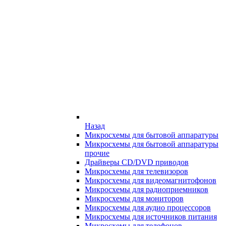
Назад
Микросхемы для бытовой аппаратуры
Микросхемы для бытовой аппаратуры
прочие
Драйверы CD/DVD приводов
Микросхемы для телевизоров
Микросхемы для видеомагнитофонов
Микросхемы для радиоприемников
Микросхемы для мониторов
Микросхемы для аудио процессоров
Микросхемы для источников питания
Микросхемы для телефонов