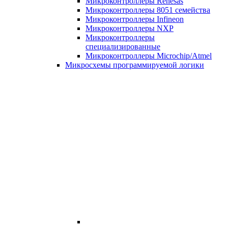
Микроконтроллеры Renesas
Микроконтроллеры 8051 семейства
Микроконтроллеры Infineon
Микроконтроллеры NXP
Микроконтроллеры
специализированные
Микроконтроллеры Microchip/Atmel
Микросхемы программируемой логики