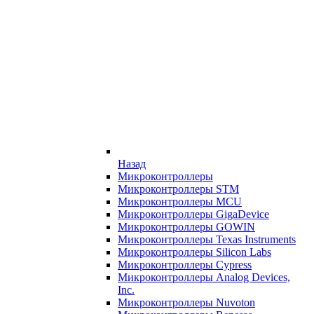
Назад
Микроконтроллеры
Микроконтроллеры STM
Микроконтроллеры MCU
Микроконтроллеры GigaDevice
Микроконтроллеры GOWIN
Микроконтроллеры Texas Instruments
Микроконтроллеры Silicon Labs
Микроконтроллеры Cypress
Микроконтроллеры Analog Devices,
Inc.
Микроконтроллеры Nuvoton