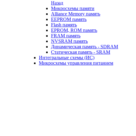
Назад
Микросхемы памяти
Alliance Memory память
EEPROM память
Flash память
EPROM, ROM память
FRAM память
NVSRAM память
Динамическая память - SDRAM
Статическая память - SRAM
Интегральные схемы (ИС)
Микросхемы управления питанием