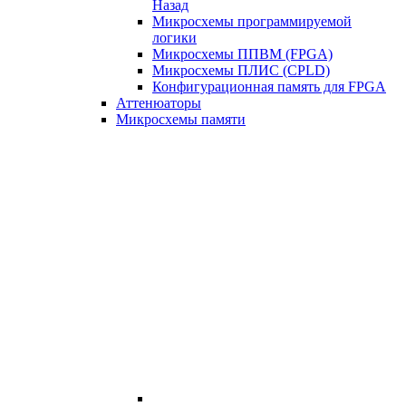
Назад
Микросхемы программируемой
логики
Микросхемы ППВМ (FPGA)
Микросхемы ПЛИС (CPLD)
Конфигурационная память для FPGA
Аттенюаторы
Микросхемы памяти