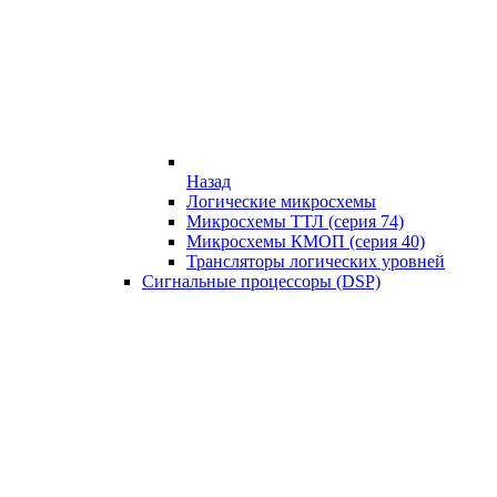
Назад
Логические микросхемы
Микросхемы ТТЛ (серия 74)
Микросхемы КМОП (серия 40)
Трансляторы логических уровней
Сигнальные процессоры (DSP)