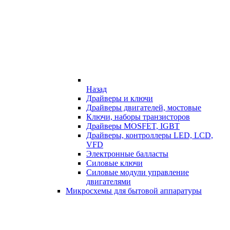
Назад
Драйверы и ключи
Драйверы двигателей, мостовые
Ключи, наборы транзисторов
Драйверы MOSFET, IGBT
Драйверы, контроллеры LED, LCD,
VFD
Электронные балласты
Силовые ключи
Силовые модули управление
двигателями
Микросхемы для бытовой аппаратуры