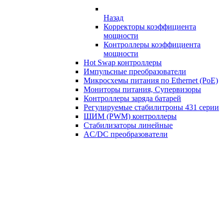
Назад
Корректоры коэффициента
мощности
Контроллеры коэффициента
мощности
Hot Swap контроллеры
Импульсные преобразователи
Микросхемы питания по Ethernet (PoE)
Мониторы питания, Супервизоры
Контроллеры заряда батарей
Регулируемые стабилитроны 431 серии
ШИМ (PWM) контроллеры
Стабилизаторы линейные
AC/DC преобразователи