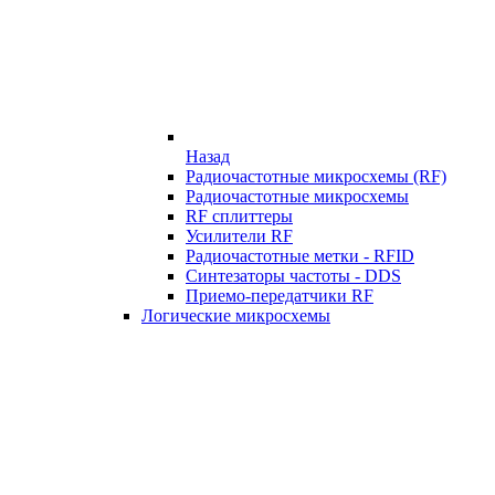
Назад
Радиочастотные микросхемы (RF)
Радиочастотные микросхемы
RF сплиттеры
Усилители RF
Радиочастотные метки - RFID
Синтезаторы частоты - DDS
Приемо-передатчики RF
Логические микросхемы