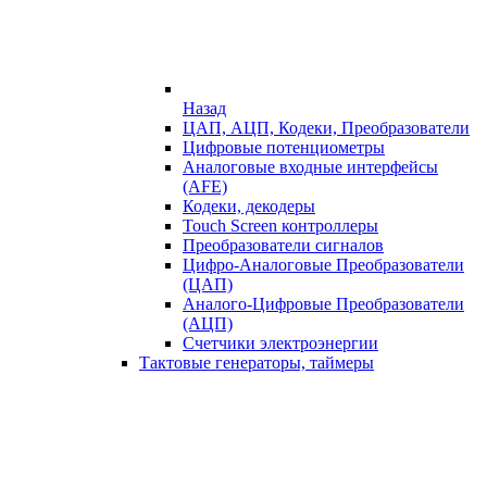
Назад
ЦАП, АЦП, Кодеки, Преобразователи
Цифровые потенциометры
Аналоговые входные интерфейсы
(AFE)
Кодеки, декодеры
Touch Screen контроллеры
Преобразователи сигналов
Цифро-Аналоговые Преобразователи
(ЦАП)
Аналого-Цифровые Преобразователи
(АЦП)
Счетчики электроэнергии
Тактовые генераторы, таймеры