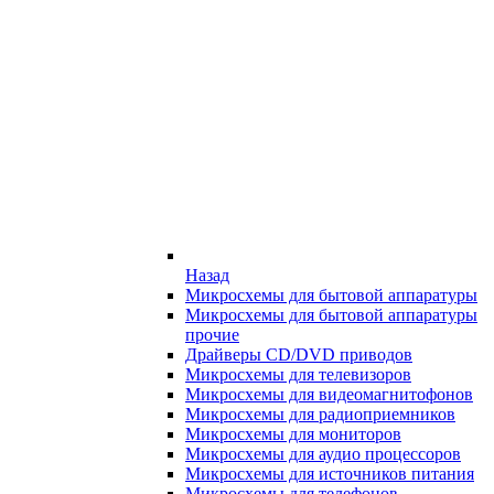
Назад
Микросхемы для бытовой аппаратуры
Микросхемы для бытовой аппаратуры
прочие
Драйверы CD/DVD приводов
Микросхемы для телевизоров
Микросхемы для видеомагнитофонов
Микросхемы для радиоприемников
Микросхемы для мониторов
Микросхемы для аудио процессоров
Микросхемы для источников питания
Микросхемы для телефонов