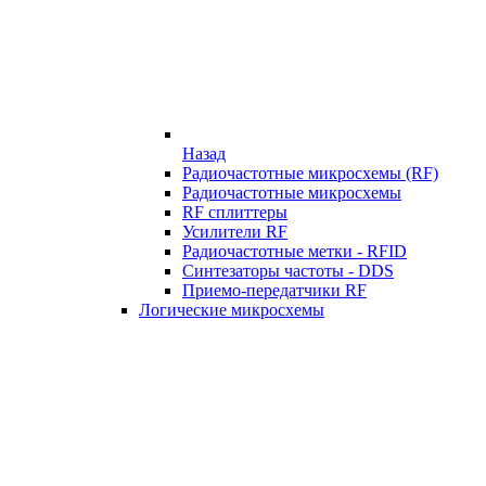
Назад
Радиочастотные микросхемы (RF)
Радиочастотные микросхемы
RF сплиттеры
Усилители RF
Радиочастотные метки - RFID
Синтезаторы частоты - DDS
Приемо-передатчики RF
Логические микросхемы