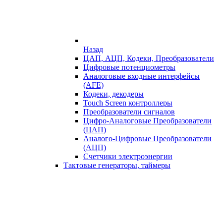
Назад
ЦАП, АЦП, Кодеки, Преобразователи
Цифровые потенциометры
Аналоговые входные интерфейсы
(AFE)
Кодеки, декодеры
Touch Screen контроллеры
Преобразователи сигналов
Цифро-Аналоговые Преобразователи
(ЦАП)
Аналого-Цифровые Преобразователи
(АЦП)
Счетчики электроэнергии
Тактовые генераторы, таймеры