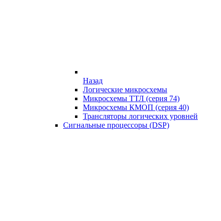
Назад
Логические микросхемы
Микросхемы ТТЛ (серия 74)
Микросхемы КМОП (серия 40)
Трансляторы логических уровней
Сигнальные процессоры (DSP)