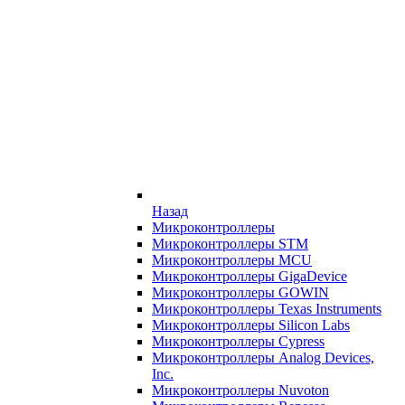
Назад
Микроконтроллеры
Микроконтроллеры STM
Микроконтроллеры MCU
Микроконтроллеры GigaDevice
Микроконтроллеры GOWIN
Микроконтроллеры Texas Instruments
Микроконтроллеры Silicon Labs
Микроконтроллеры Cypress
Микроконтроллеры Analog Devices,
Inc.
Микроконтроллеры Nuvoton