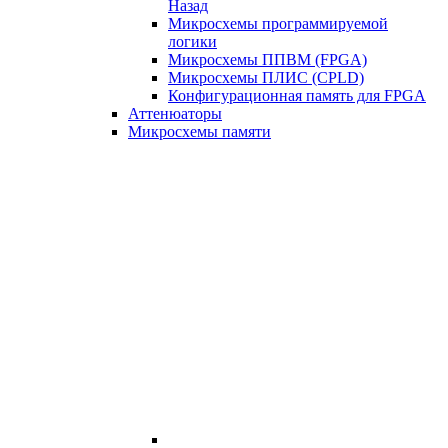
Назад
Микросхемы программируемой
логики
Микросхемы ППВМ (FPGA)
Микросхемы ПЛИС (CPLD)
Конфигурационная память для FPGA
Аттенюаторы
Микросхемы памяти