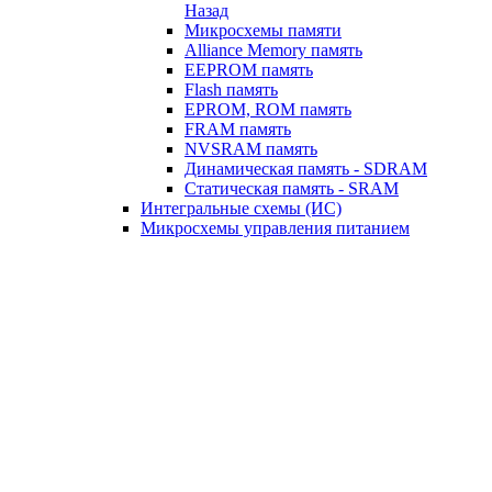
Назад
Микросхемы памяти
Alliance Memory память
EEPROM память
Flash память
EPROM, ROM память
FRAM память
NVSRAM память
Динамическая память - SDRAM
Статическая память - SRAM
Интегральные схемы (ИС)
Микросхемы управления питанием