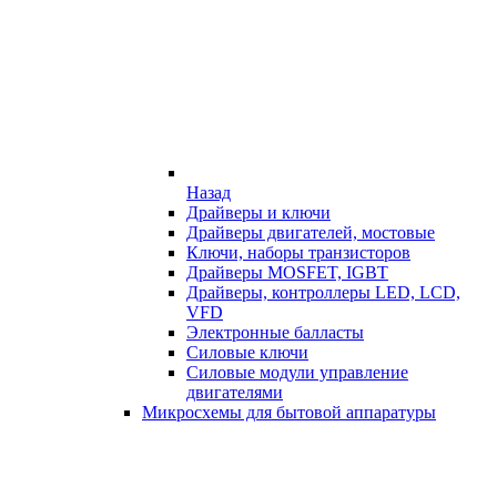
Назад
Драйверы и ключи
Драйверы двигателей, мостовые
Ключи, наборы транзисторов
Драйверы MOSFET, IGBT
Драйверы, контроллеры LED, LCD,
VFD
Электронные балласты
Силовые ключи
Силовые модули управление
двигателями
Микросхемы для бытовой аппаратуры