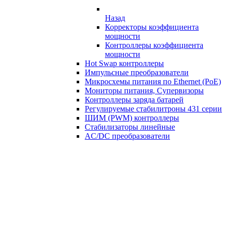
Назад
Корректоры коэффициента
мощности
Контроллеры коэффициента
мощности
Hot Swap контроллеры
Импульсные преобразователи
Микросхемы питания по Ethernet (PoE)
Мониторы питания, Супервизоры
Контроллеры заряда батарей
Регулируемые стабилитроны 431 серии
ШИМ (PWM) контроллеры
Стабилизаторы линейные
AC/DC преобразователи