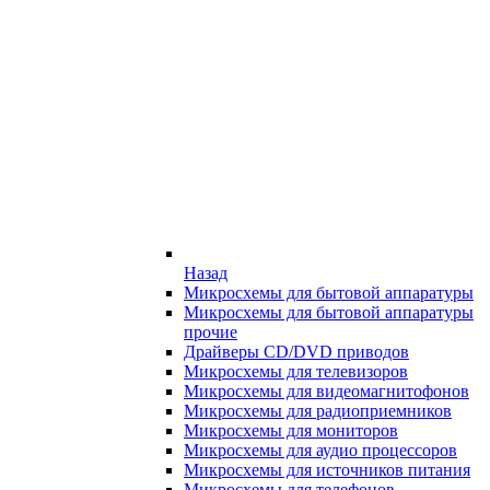
Назад
Микросхемы для бытовой аппаратуры
Микросхемы для бытовой аппаратуры
прочие
Драйверы CD/DVD приводов
Микросхемы для телевизоров
Микросхемы для видеомагнитофонов
Микросхемы для радиоприемников
Микросхемы для мониторов
Микросхемы для аудио процессоров
Микросхемы для источников питания
Микросхемы для телефонов