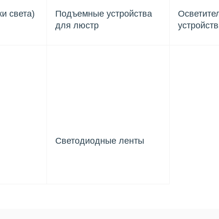
и света)
Подъемные устройства
Осветите
для люстр
устройств
Светодиодные ленты