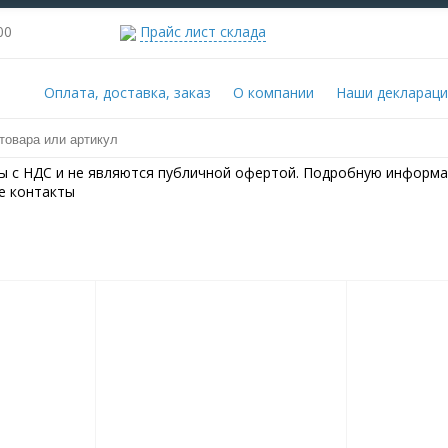
00-22:00
Прайс лист склада
Оплата, доставка, заказ
О компании
Наши деклараци
ны с НДС и не являются публичной офертой. Подробную информа
е контакты