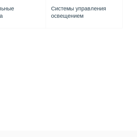
льные
Системы управления
а
освещением