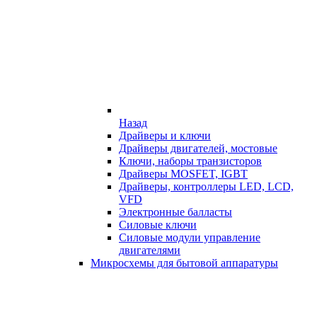
Назад
Драйверы и ключи
Драйверы двигателей, мостовые
Ключи, наборы транзисторов
Драйверы MOSFET, IGBT
Драйверы, контроллеры LED, LCD,
VFD
Электронные балласты
Силовые ключи
Силовые модули управление
двигателями
Микросхемы для бытовой аппаратуры