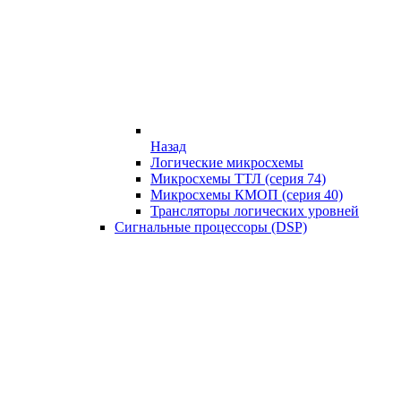
Назад
Логические микросхемы
Микросхемы ТТЛ (серия 74)
Микросхемы КМОП (серия 40)
Трансляторы логических уровней
Сигнальные процессоры (DSP)