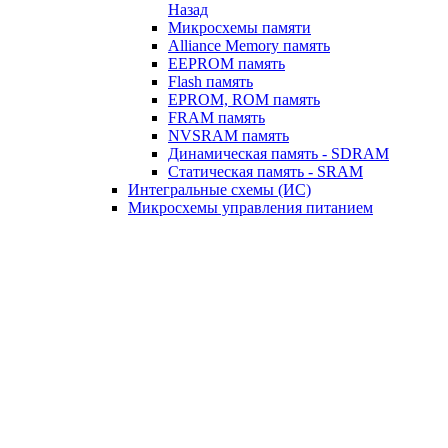
Назад
Микросхемы памяти
Alliance Memory память
EEPROM память
Flash память
EPROM, ROM память
FRAM память
NVSRAM память
Динамическая память - SDRAM
Статическая память - SRAM
Интегральные схемы (ИС)
Микросхемы управления питанием