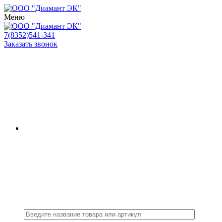
Меню
7(8352)541-341
Заказать звонок