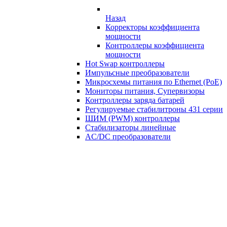
Назад
Корректоры коэффициента
мощности
Контроллеры коэффициента
мощности
Hot Swap контроллеры
Импульсные преобразователи
Микросхемы питания по Ethernet (PoE)
Мониторы питания, Супервизоры
Контроллеры заряда батарей
Регулируемые стабилитроны 431 серии
ШИМ (PWM) контроллеры
Стабилизаторы линейные
AC/DC преобразователи