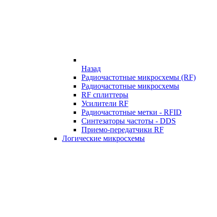
Назад
Радиочастотные микросхемы (RF)
Радиочастотные микросхемы
RF сплиттеры
Усилители RF
Радиочастотные метки - RFID
Синтезаторы частоты - DDS
Приемо-передатчики RF
Логические микросхемы