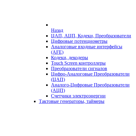
Назад
ЦАП, АЦП, Кодеки, Преобразователи
Цифровые потенциометры
Аналоговые входные интерфейсы
(AFE)
Кодеки, декодеры
Touch Screen контроллеры
Преобразователи сигналов
Цифро-Аналоговые Преобразователи
(ЦАП)
Аналого-Цифровые Преобразователи
(АЦП)
Счетчики электроэнергии
Тактовые генераторы, таймеры