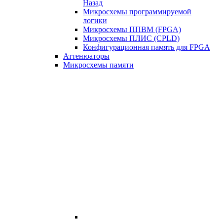
Назад
Микросхемы программируемой
логики
Микросхемы ППВМ (FPGA)
Микросхемы ПЛИС (CPLD)
Конфигурационная память для FPGA
Аттенюаторы
Микросхемы памяти