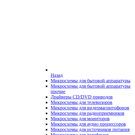
Назад
Микросхемы для бытовой аппаратуры
Микросхемы для бытовой аппаратуры
прочие
Драйверы CD/DVD приводов
Микросхемы для телевизоров
Микросхемы для видеомагнитофонов
Микросхемы для радиоприемников
Микросхемы для мониторов
Микросхемы для аудио процессоров
Микросхемы для источников питания
Микросхемы для телефонов