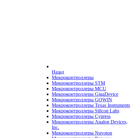
Назад
Микроконтроллеры
Микроконтроллеры STM
Микроконтроллеры MCU
Микроконтроллеры GigaDevice
Микроконтроллеры GOWIN
Микроконтроллеры Texas Instruments
Микроконтроллеры Silicon Labs
Микроконтроллеры Cypress
Микроконтроллеры Analog Devices,
Inc.
Микроконтроллеры Nuvoton