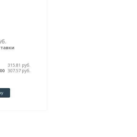
уб.
ставки
315.81 руб.
00
307.57 руб.
ну