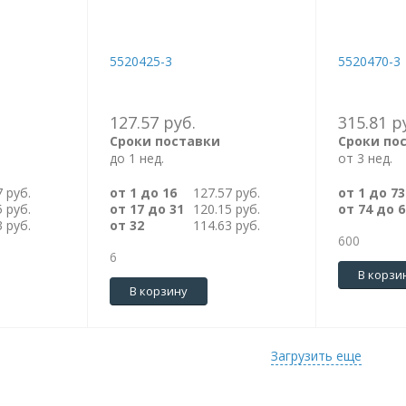
5520425-3
5520470-3
127.57 руб.
315.81 р
Сроки поставки
Сроки по
до 1 нед.
от 3 нед.
7 руб.
от 1 до 16
127.57 руб.
от 1 до 73
5 руб.
от 17 до 31
120.15 руб.
от 74 до 6
3 руб.
от 32
114.63 руб.
600
6
В корзи
В корзину
Загрузить еще