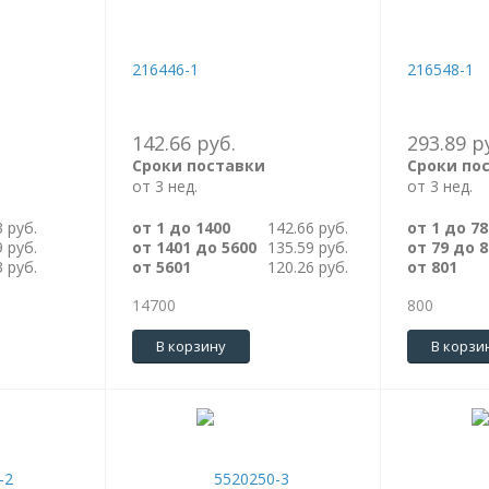
216446-1
216548-1
142.66 руб.
293.89 р
Сроки поставки
Сроки по
от 3 нед.
от 3 нед.
3 руб.
от 1 до 1400
142.66 руб.
от 1 до 78
9 руб.
от 1401 до 5600
135.59 руб.
от 79 до 8
3 руб.
от 5601
120.26 руб.
от 801
14700
800
В корзину
В корзи