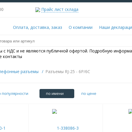
00-22:00
Прайс лист склада
Оплата, доставка, заказ
О компании
Наши деклараци
ны с НДС и не являются публичной офертой. Подробную информа
е контакты
елефонные разъемы
/
Разъемы RJ-25 - 6P/6C
о популярности
по имени
по цене