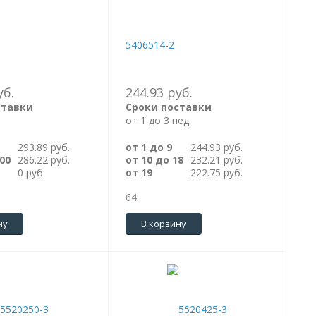
5406514-2
уб.
244.93 руб.
ставки
Сроки поставки
от 1 до 3 нед.
293.89 руб.
от 1 до 9
244.93 руб.
00
286.22 руб.
от 10 до 18
232.21 руб.
0 руб.
от 19
222.75 руб.
64
ну
В корзину