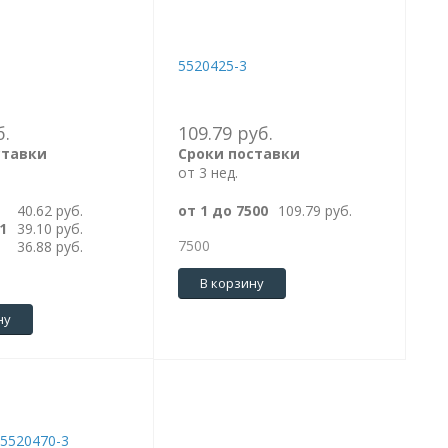
5520425-3
б.
109.79 руб.
ставки
Сроки поставки
от 3 нед.
40.62 руб.
от 1 до 7500
109.79 руб.
1
39.10 руб.
7500
36.88 руб.
В корзину
ну