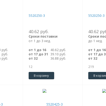
5520250-3
5520250-3
40.62 руб.
40.62 ру
Сроки поставки
Сроки по
от 1 до 3 нед.
до 1 нед.
3 руб.
от 1 до 16
40.62 руб.
от 1 до 16
1 руб.
от 17 до 31
39.10 руб.
от 17 до 3
5 руб.
от 32
36.88 руб.
от 32
12
219
В корзину
В корзи