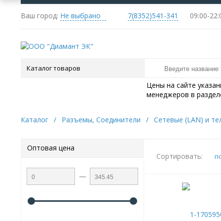
Ваш город:
Не выбрано
7(8352)541-341
09:
Каталог товаров
Цены на сайте указа
менеджеров в раздел
Каталог
/
Разъемы, Соединители
/
Сетевые (LAN) и т
Оптовая цена
Сортировать:
п
—