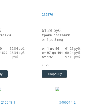
215876-1
б.
61.29 руб.
ставки
Сроки поставки
от 1 до 3 нед.
0
95.84 руб.
от 1 до 96
61.29 руб.
 1600
93.34 руб.
от 97 до 191
60.24 руб.
0 руб.
от 192
57.10 руб.
2375
ну
В корзину