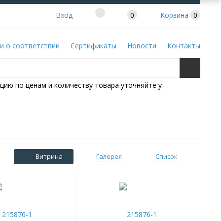
Вход
0
Корзина
0
и о соответствии
Сертификаты
Новости
Контакты
цию по ценам и количеству товара уточняйте у
Витрина
Галерея
Список