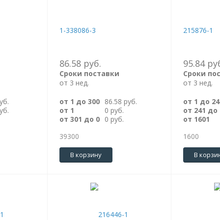
1-338086-3
215876-1
86.58 руб.
95.84 ру
Сроки поставки
Сроки по
от 3 нед.
от 3 нед.
уб.
от 1 до 300
86.58 руб.
от 1 до 24
уб.
от 1
0 руб.
от 241 до
от 301 до 0
0 руб.
от 1601
39300
1600
В корзину
В корзи