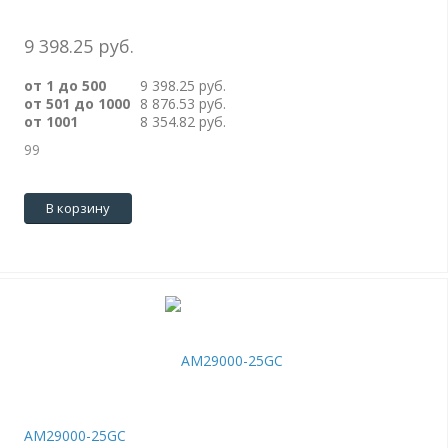
9 398.25 руб.
от 1 до 500
9 398.25 руб.
от 501 до 1000
8 876.53 руб.
от 1001
8 354.82 руб.
99
В корзину
AM29000-25GC