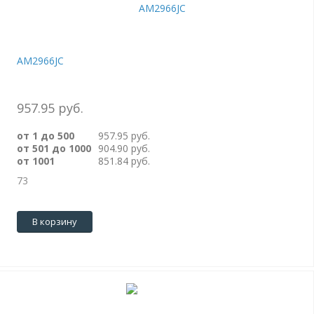
AM2966JC
957.95 руб.
от 1 до 500
957.95 руб.
от 501 до 1000
904.90 руб.
от 1001
851.84 руб.
73
В корзину