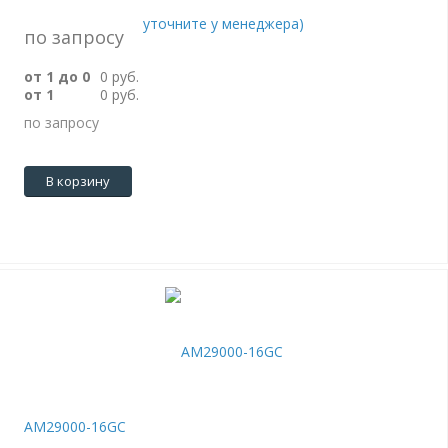
по запросу
от 1 до 0
0 руб.
от 1
0 руб.
по запросу
В корзину
AM29000-16GC