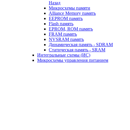
Назад
Микросхемы памяти
Alliance Memory память
EEPROM память
Flash память
EPROM, ROM память
FRAM память
NVSRAM память
Динамическая память - SDRAM
Статическая память - SRAM
Интегральные схемы (ИС)
Микросхемы управления питанием