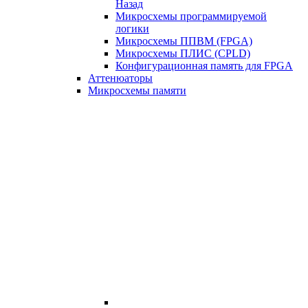
Назад
Микросхемы программируемой
логики
Микросхемы ППВМ (FPGA)
Микросхемы ПЛИС (CPLD)
Конфигурационная память для FPGA
Аттенюаторы
Микросхемы памяти