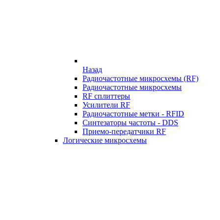
Назад
Радиочастотные микросхемы (RF)
Радиочастотные микросхемы
RF сплиттеры
Усилители RF
Радиочастотные метки - RFID
Синтезаторы частоты - DDS
Приемо-передатчики RF
Логические микросхемы