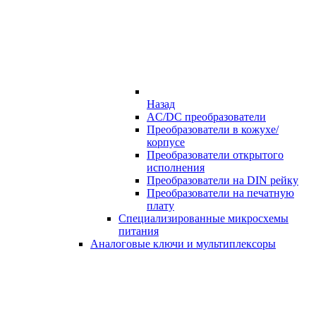
Назад
AC/DC преобразователи
Преобразователи в кожухе/
корпусе
Преобразователи открытого
исполнения
Преобразователи на DIN рейку
Преобразователи на печатную
плату
Специализированные микросхемы
питания
Аналоговые ключи и мультиплексоры