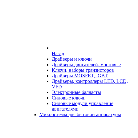
Назад
Драйверы и ключи
Драйверы двигателей, мостовые
Ключи, наборы транзисторов
Драйверы MOSFET, IGBT
Драйверы, контроллеры LED, LCD,
VFD
Электронные балласты
Силовые ключи
Силовые модули управление
двигателями
Микросхемы для бытовой аппаратуры