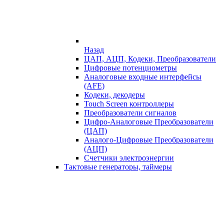
Назад
ЦАП, АЦП, Кодеки, Преобразователи
Цифровые потенциометры
Аналоговые входные интерфейсы
(AFE)
Кодеки, декодеры
Touch Screen контроллеры
Преобразователи сигналов
Цифро-Аналоговые Преобразователи
(ЦАП)
Аналого-Цифровые Преобразователи
(АЦП)
Счетчики электроэнергии
Тактовые генераторы, таймеры