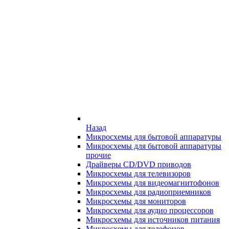
Назад
Микросхемы для бытовой аппаратуры
Микросхемы для бытовой аппаратуры
прочие
Драйверы CD/DVD приводов
Микросхемы для телевизоров
Микросхемы для видеомагнитофонов
Микросхемы для радиоприемников
Микросхемы для мониторов
Микросхемы для аудио процессоров
Микросхемы для источников питания
Микросхемы для телефонов