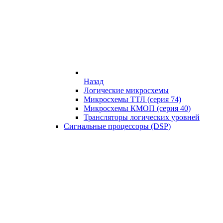
Назад
Логические микросхемы
Микросхемы ТТЛ (серия 74)
Микросхемы КМОП (серия 40)
Трансляторы логических уровней
Сигнальные процессоры (DSP)