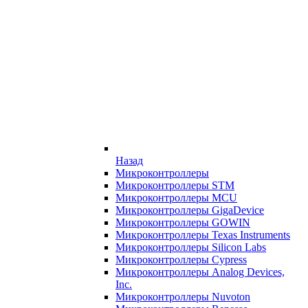
Назад
Микроконтроллеры
Микроконтроллеры STM
Микроконтроллеры MCU
Микроконтроллеры GigaDevice
Микроконтроллеры GOWIN
Микроконтроллеры Texas Instruments
Микроконтроллеры Silicon Labs
Микроконтроллеры Cypress
Микроконтроллеры Analog Devices,
Inc.
Микроконтроллеры Nuvoton