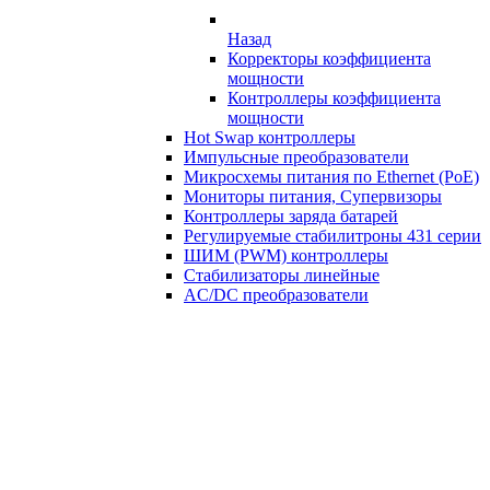
Назад
Корректоры коэффициента
мощности
Контроллеры коэффициента
мощности
Hot Swap контроллеры
Импульсные преобразователи
Микросхемы питания по Ethernet (PoE)
Мониторы питания, Супервизоры
Контроллеры заряда батарей
Регулируемые стабилитроны 431 серии
ШИМ (PWM) контроллеры
Стабилизаторы линейные
AC/DC преобразователи