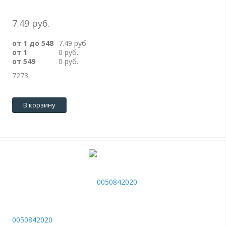
7.49 руб.
от 1 до 548
7.49 руб.
от 1
0 руб.
от 549
0 руб.
7273
В корзину
0050842020