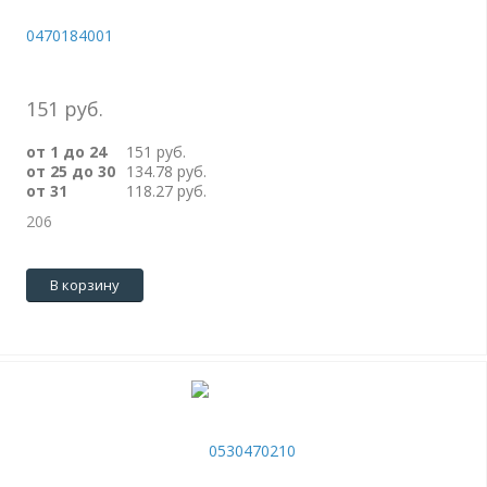
0470184001
151 руб.
от 1 до 24
151 руб.
от 25 до 30
134.78 руб.
от 31
118.27 руб.
206
В корзину