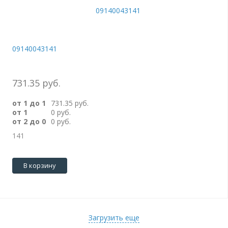
09140043141
731.35 руб.
от 1 до 1
731.35 руб.
от 1
0 руб.
от 2 до 0
0 руб.
141
В корзину
Загрузить еще