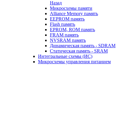
Назад
Микросхемы памяти
Alliance Memory память
EEPROM память
Flash память
EPROM, ROM память
FRAM память
NVSRAM память
Динамическая память - SDRAM
Статическая память - SRAM
Интегральные схемы (ИС)
Микросхемы управления питанием