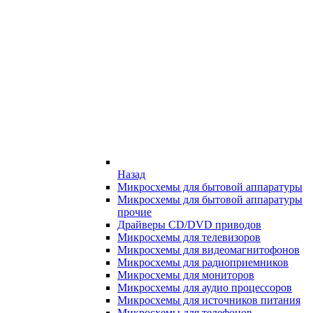
Назад
Микросхемы для бытовой аппаратуры
Микросхемы для бытовой аппаратуры
прочие
Драйверы CD/DVD приводов
Микросхемы для телевизоров
Микросхемы для видеомагнитофонов
Микросхемы для радиоприемников
Микросхемы для мониторов
Микросхемы для аудио процессоров
Микросхемы для источников питания
Микросхемы для телефонов