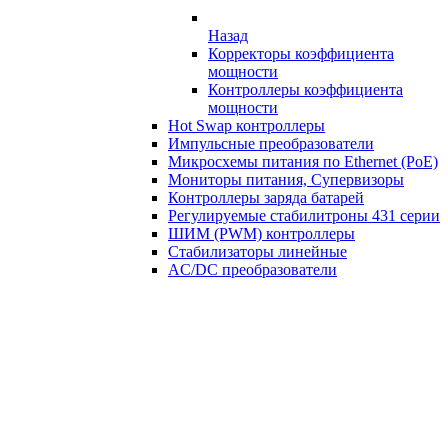
Назад
Корректоры коэффициента
мощности
Контроллеры коэффициента
мощности
Hot Swap контроллеры
Импульсные преобразователи
Микросхемы питания по Ethernet (PoE)
Мониторы питания, Супервизоры
Контроллеры заряда батарей
Регулируемые стабилитроны 431 серии
ШИМ (PWM) контроллеры
Стабилизаторы линейные
AC/DC преобразователи