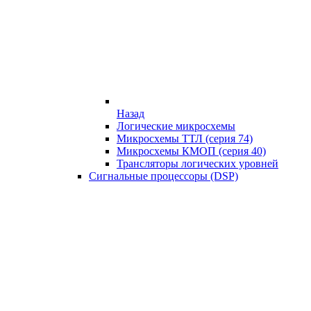
Назад
Логические микросхемы
Микросхемы ТТЛ (серия 74)
Микросхемы КМОП (серия 40)
Трансляторы логических уровней
Сигнальные процессоры (DSP)