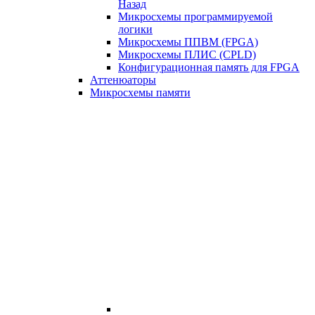
Назад
Микросхемы программируемой
логики
Микросхемы ППВМ (FPGA)
Микросхемы ПЛИС (CPLD)
Конфигурационная память для FPGA
Аттенюаторы
Микросхемы памяти