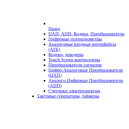
Назад
ЦАП, АЦП, Кодеки, Преобразователи
Цифровые потенциометры
Аналоговые входные интерфейсы
(AFE)
Кодеки, декодеры
Touch Screen контроллеры
Преобразователи сигналов
Цифро-Аналоговые Преобразователи
(ЦАП)
Аналого-Цифровые Преобразователи
(АЦП)
Счетчики электроэнергии
Тактовые генераторы, таймеры