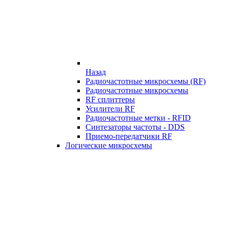
Назад
Радиочастотные микросхемы (RF)
Радиочастотные микросхемы
RF сплиттеры
Усилители RF
Радиочастотные метки - RFID
Синтезаторы частоты - DDS
Приемо-передатчики RF
Логические микросхемы