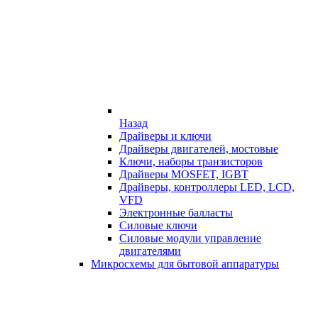
Назад
Драйверы и ключи
Драйверы двигателей, мостовые
Ключи, наборы транзисторов
Драйверы MOSFET, IGBT
Драйверы, контроллеры LED, LCD,
VFD
Электронные балласты
Силовые ключи
Силовые модули управление
двигателями
Микросхемы для бытовой аппаратуры