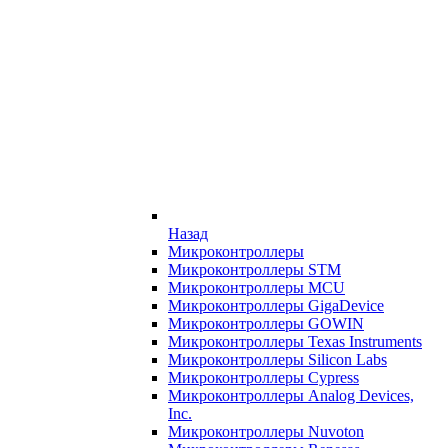
Назад
Микроконтроллеры
Микроконтроллеры STM
Микроконтроллеры MCU
Микроконтроллеры GigaDevice
Микроконтроллеры GOWIN
Микроконтроллеры Texas Instruments
Микроконтроллеры Silicon Labs
Микроконтроллеры Cypress
Микроконтроллеры Analog Devices,
Inc.
Микроконтроллеры Nuvoton