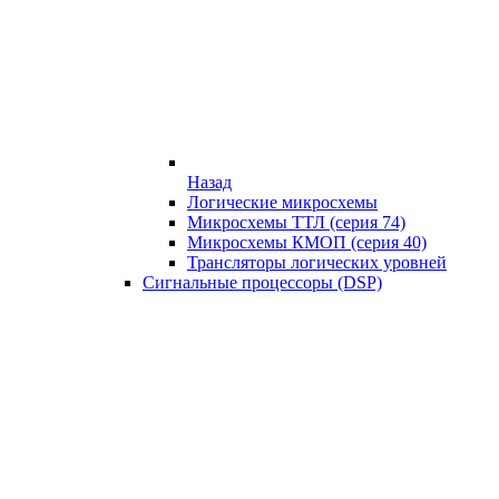
Назад
Логические микросхемы
Микросхемы ТТЛ (серия 74)
Микросхемы КМОП (серия 40)
Трансляторы логических уровней
Сигнальные процессоры (DSP)