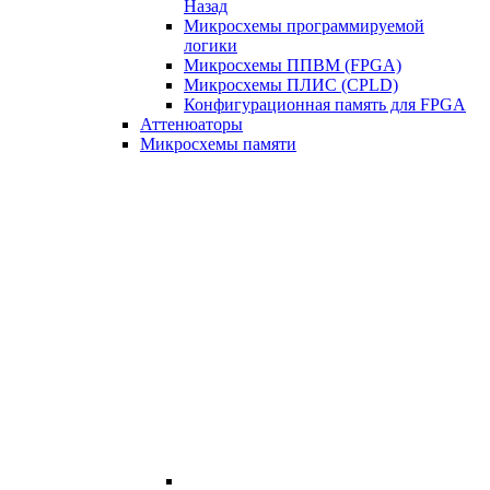
Назад
Микросхемы программируемой
логики
Микросхемы ППВМ (FPGA)
Микросхемы ПЛИС (CPLD)
Конфигурационная память для FPGA
Аттенюаторы
Микросхемы памяти