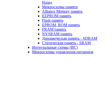
Назад
Микросхемы памяти
Alliance Memory память
EEPROM память
Flash память
EPROM, ROM память
FRAM память
NVSRAM память
Динамическая память - SDRAM
Статическая память - SRAM
Интегральные схемы (ИС)
Микросхемы управления питанием