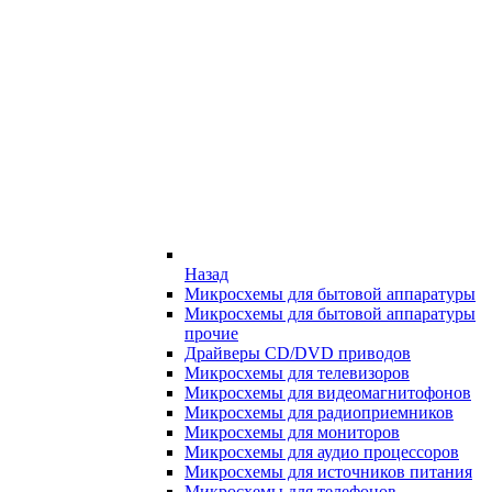
Назад
Микросхемы для бытовой аппаратуры
Микросхемы для бытовой аппаратуры
прочие
Драйверы CD/DVD приводов
Микросхемы для телевизоров
Микросхемы для видеомагнитофонов
Микросхемы для радиоприемников
Микросхемы для мониторов
Микросхемы для аудио процессоров
Микросхемы для источников питания
Микросхемы для телефонов