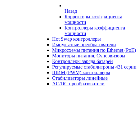
Назад
Корректоры коэффициента
мощности
Контроллеры коэффициента
мощности
Hot Swap контроллеры
Импульсные преобразователи
Микросхемы питания по Ethernet (PoE)
Мониторы питания, Супервизоры
Контроллеры заряда батарей
Регулируемые стабилитроны 431 серии
ШИМ (PWM) контроллеры
Стабилизаторы линейные
AC/DC преобразователи