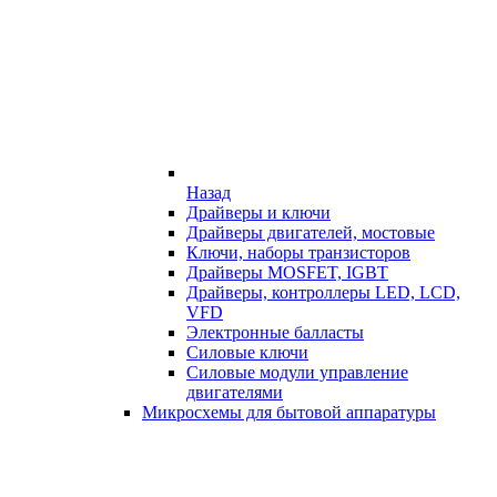
Назад
Драйверы и ключи
Драйверы двигателей, мостовые
Ключи, наборы транзисторов
Драйверы MOSFET, IGBT
Драйверы, контроллеры LED, LCD,
VFD
Электронные балласты
Силовые ключи
Силовые модули управление
двигателями
Микросхемы для бытовой аппаратуры