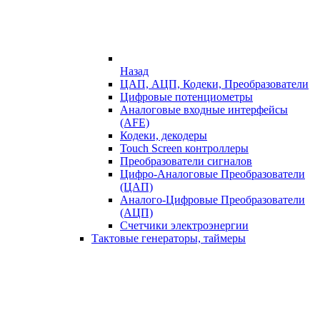
Назад
ЦАП, АЦП, Кодеки, Преобразователи
Цифровые потенциометры
Аналоговые входные интерфейсы
(AFE)
Кодеки, декодеры
Touch Screen контроллеры
Преобразователи сигналов
Цифро-Аналоговые Преобразователи
(ЦАП)
Аналого-Цифровые Преобразователи
(АЦП)
Счетчики электроэнергии
Тактовые генераторы, таймеры