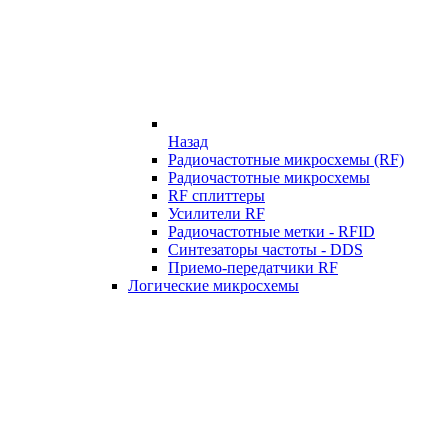
Назад
Радиочастотные микросхемы (RF)
Радиочастотные микросхемы
RF сплиттеры
Усилители RF
Радиочастотные метки - RFID
Синтезаторы частоты - DDS
Приемо-передатчики RF
Логические микросхемы