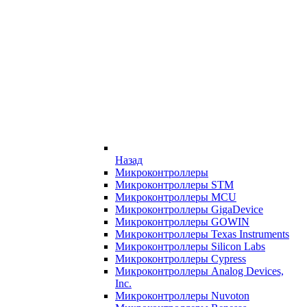
Назад
Микроконтроллеры
Микроконтроллеры STM
Микроконтроллеры MCU
Микроконтроллеры GigaDevice
Микроконтроллеры GOWIN
Микроконтроллеры Texas Instruments
Микроконтроллеры Silicon Labs
Микроконтроллеры Cypress
Микроконтроллеры Analog Devices,
Inc.
Микроконтроллеры Nuvoton